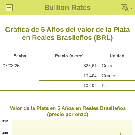
Bullion Rates
Gráfica de 5 Años del valor de la Plata
en Reales Brasileños (BRL)
Fecha
Precio (cierre)
Unidad
07/08/26
323,61
Onza
10,404
Gramo
10.404
Kilo
Valor de la Plata en 5 Años en Reales Brasileños
(precio por onza)
560
480