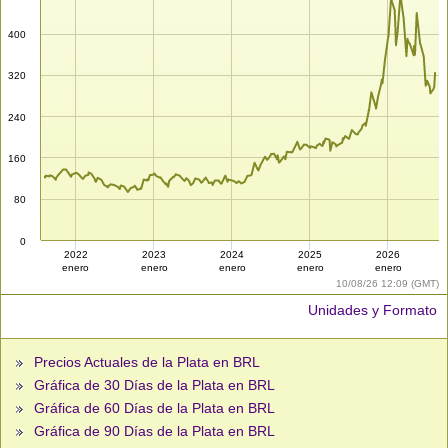
400
320
240
160
80
0
2022
2023
2024
2025
2026
enero
enero
enero
enero
enero
10/08/26 12:09 (GMT)
Unidades y Formato
Precios Actuales de la Plata en BRL
Gráfica de 30 Días de la Plata en BRL
Gráfica de 60 Días de la Plata en BRL
Gráfica de 90 Días de la Plata en BRL