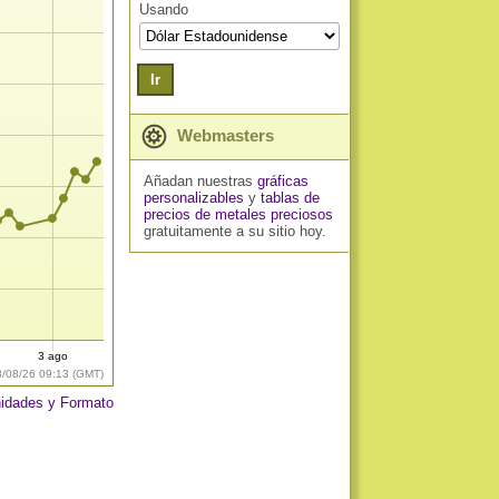
Usando
Ir
Webmasters
Añadan nuestras
gráficas
personalizables
y
tablas de
precios de metales preciosos
gratuitamente a su sitio hoy.
3 ago
8/08/26 09:13 (GMT)
idades y Formato