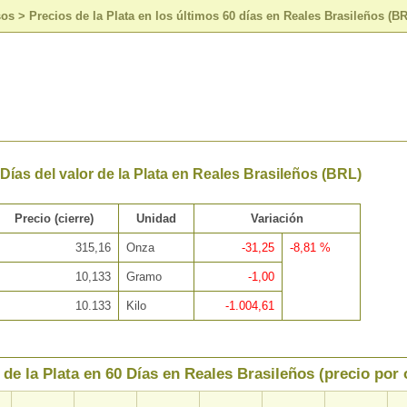
sos
>
Precios de la Plata en los últimos 60 días en Reales Brasileños (B
 Días del valor de la Plata en Reales Brasileños (BRL)
Precio (cierre)
Unidad
Variación
315,16
Onza
-31,25
-8,81 %
10,133
Gramo
-1,00
10.133
Kilo
-1.004,61
 de la Plata en 60 Días en Reales Brasileños (precio por