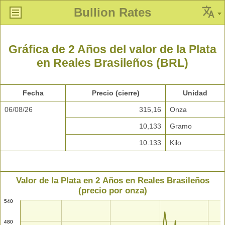
Bullion Rates
Gráfica de 2 Años del valor de la Plata
en Reales Brasileños (BRL)
Fecha
Precio (cierre)
Unidad
06/08/26
315,16
Onza
10,133
Gramo
10.133
Kilo
Valor de la Plata en 2 Años en Reales Brasileños
(precio por onza)
540
480