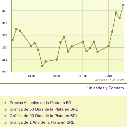
320
312
304
296
288
280
13 jul
20 jul
27 jul
3 ago
08/08/26 10:05 (GMT)
Unidades y Formato
Precios Actuales de la Plata en BRL
Gráfica de 60 Días de la Plata en BRL
Gráfica de 90 Días de la Plata en BRL
Gráfica de 1 Año de la Plata en BRL