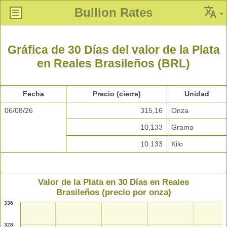
Bullion Rates
Gráfica de 30 Días del valor de la Plata
en Reales Brasileños (BRL)
Fecha
Precio (cierre)
Unidad
06/08/26
315,16
Onza
10,133
Gramo
10.133
Kilo
Valor de la Plata en 30 Días en Reales
Brasileños (precio por onza)
336
328