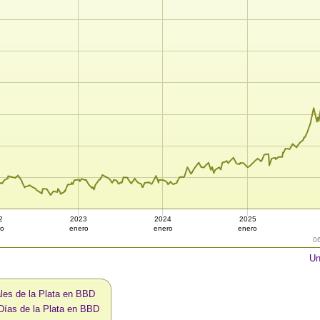
2
2023
2024
2025
ro
enero
enero
enero
0
Un
les de la Plata en BBD
Días de la Plata en BBD