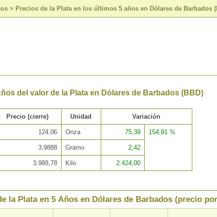
sos
>
Precios de la Plata en los últimos 5 años en Dólares de Barbados 
Años del valor de la Plata en Dólares de Barbados (BBD)
Precio (cierre)
Unidad
Variación
124,06
Onza
75,39
154,91 %
3,9888
Gramo
2,42
3.988,78
Kilo
2.424,00
de la Plata en 5 Años en Dólares de Barbados (precio po