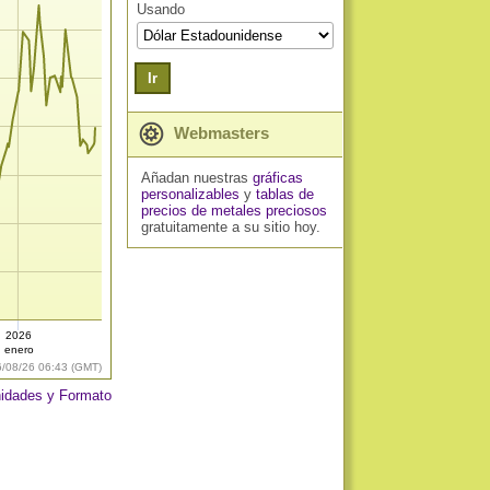
Usando
Ir
Webmasters
Añadan nuestras
gráficas
personalizables
y
tablas de
precios de metales preciosos
gratuitamente a su sitio hoy.
2026
enero
6/08/26 06:43 (GMT)
idades y Formato