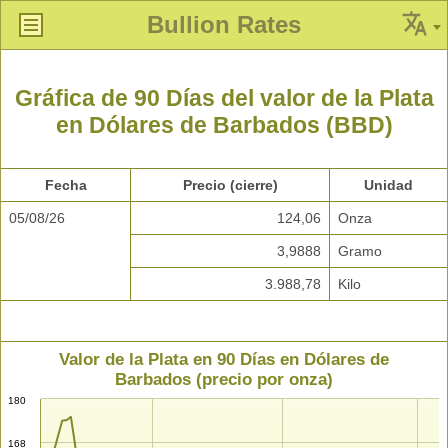
Bullion Rates
Gráfica de 90 Días del valor de la Plata
en Dólares de Barbados (BBD)
Fecha
Precio (cierre)
Unidad
05/08/26
124,06
Onza
3,9888
Gramo
3.988,78
Kilo
Valor de la Plata en 90 Días en Dólares de
Barbados (precio por onza)
180
168