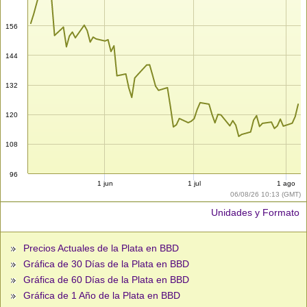
156
144
132
120
108
96
1 jun
1 jul
1 ago
06/08/26 10:13 (GMT)
Unidades y Formato
Precios Actuales de la Plata en BBD
Gráfica de 30 Días de la Plata en BBD
Gráfica de 60 Días de la Plata en BBD
Gráfica de 1 Año de la Plata en BBD