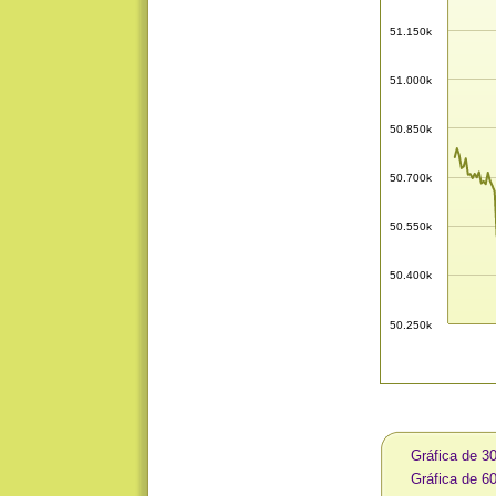
51.150k
51.000k
50.850k
50.700k
50.550k
50.400k
50.250k
Gráfica de 3
Gráfica de 6