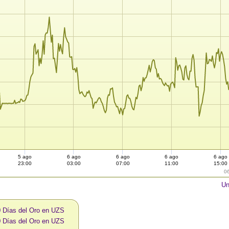
5 ago
6 ago
6 ago
6 ago
6 ago
23:00
03:00
07:00
11:00
15:00
0
Un
0 Días del Oro en UZS
0 Días del Oro en UZS