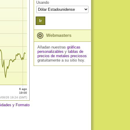
Usando
Ir
Webmasters
Añadan nuestras
gráficas
personalizables
y
tablas de
precios de metales preciosos
gratuitamente a su sitio hoy.
6 ago
19:00
6/08/26 19:24 (GMT)
idades y Formato