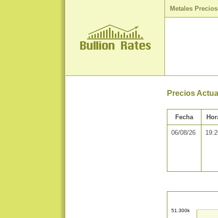
Metales Precio
Precios Actu
Fecha
Hor
06/08/26
19:2
51.300k