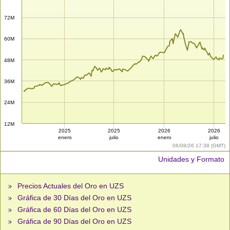
72M
60M
48M
36M
24M
12M
2025
2025
2026
2026
enero
julio
enero
julio
06/08/26 17:38 (GMT)
Unidades y Formato
Precios Actuales del Oro en UZS
Gráfica de 30 Días del Oro en UZS
Gráfica de 60 Días del Oro en UZS
Gráfica de 90 Días del Oro en UZS