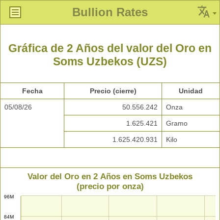
Bullion Rates
Gráfica de 2 Años del valor del Oro en
Soms Uzbekos (UZS)
Fecha
Precio (cierre)
Unidad
05/08/26
50.556.242
Onza
1.625.421
Gramo
1.625.420.931
Kilo
Valor del Oro en 2 Años en Soms Uzbekos
(precio por onza)
96M
84M