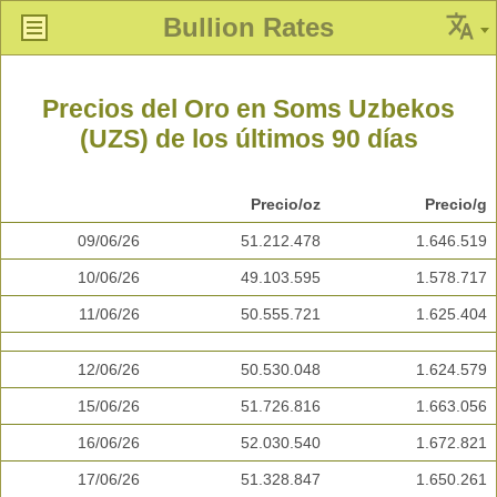
Bullion Rates
Precios del Oro en Soms Uzbekos
(UZS) de los últimos 90 días
Precio/oz
Precio/g
09/06/26
51.212.478
1.646.519
10/06/26
49.103.595
1.578.717
11/06/26
50.555.721
1.625.404
12/06/26
50.530.048
1.624.579
15/06/26
51.726.816
1.663.056
16/06/26
52.030.540
1.672.821
17/06/26
51.328.847
1.650.261