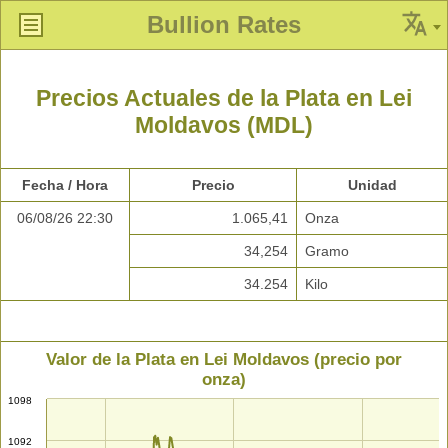
Bullion Rates
Precios Actuales de la Plata en Lei
Moldavos (MDL)
Fecha / Hora
Precio
Unidad
06/08/26 22:30
1.065,41
Onza
34,254
Gramo
34.254
Kilo
Valor de la Plata en Lei Moldavos (precio por
onza)
1098
1092