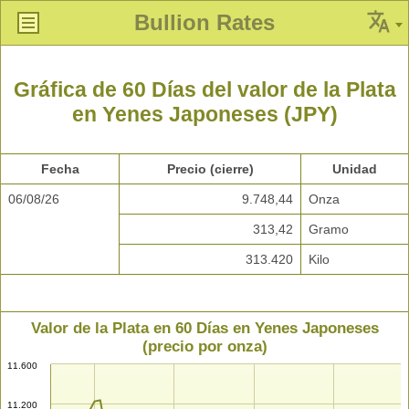
Bullion Rates
Gráfica de 60 Días del valor de la Plata
en Yenes Japoneses (JPY)
Fecha
Precio (cierre)
Unidad
06/08/26
9.748,44
Onza
313,42
Gramo
313.420
Kilo
Valor de la Plata en 60 Días en Yenes Japoneses
(precio por onza)
11.600
11.200