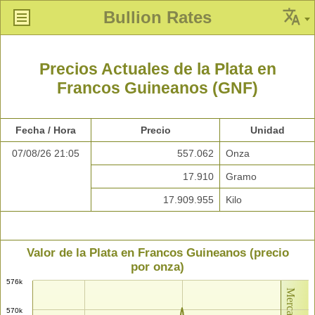
Bullion Rates
Precios Actuales de la Plata en
Francos Guineanos (GNF)
Fecha / Hora
Precio
Unidad
07/08/26 21:05
557.062
Onza
17.910
Gramo
17.909.955
Kilo
Valor de la Plata en Francos Guineanos (precio
por onza)
576k
570k