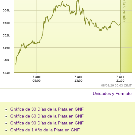
Mercado Cerrado
564k
558k
552k
546k
540k
534k
7 ago
7 ago
7 ago
05:00
13:00
21:00
08/08/26 05:03 (GMT)
Unidades y Formato
Gráfica de 30 Días de la Plata en GNF
Gráfica de 60 Días de la Plata en GNF
Gráfica de 90 Días de la Plata en GNF
Gráfica de 1 Año de la Plata en GNF