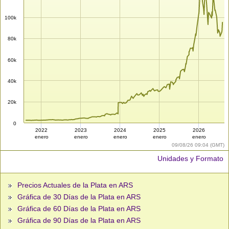
100k
80k
60k
40k
20k
0
2022
2023
2024
2025
2026
enero
enero
enero
enero
enero
09/08/26 09:04 (GMT)
Unidades y Formato
Precios Actuales de la Plata en ARS
Gráfica de 30 Días de la Plata en ARS
Gráfica de 60 Días de la Plata en ARS
Gráfica de 90 Días de la Plata en ARS