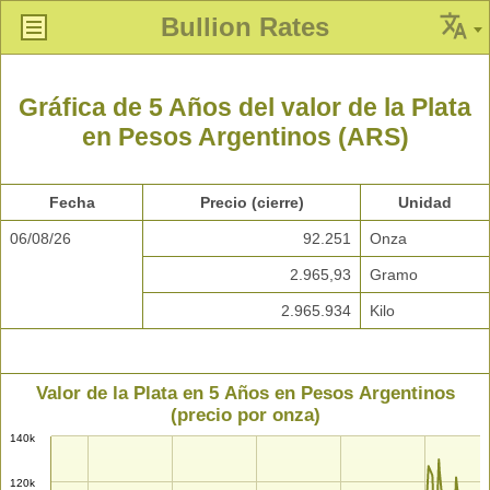
Bullion Rates
Gráfica de 5 Años del valor de la Plata
en Pesos Argentinos (ARS)
Fecha
Precio (cierre)
Unidad
06/08/26
92.251
Onza
2.965,93
Gramo
2.965.934
Kilo
Valor de la Plata en 5 Años en Pesos Argentinos
(precio por onza)
140k
120k