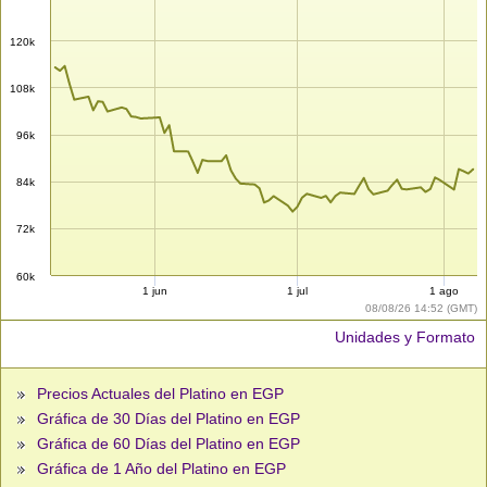
120k
108k
96k
84k
72k
60k
1 jun
1 jul
1 ago
08/08/26 14:52 (GMT)
Unidades y Formato
Precios Actuales del Platino en EGP
Gráfica de 30 Días del Platino en EGP
Gráfica de 60 Días del Platino en EGP
Gráfica de 1 Año del Platino en EGP