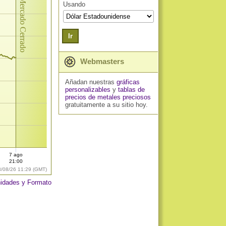
Mercado Cerrado
Usando
Ir
Webmasters
Añadan nuestras
gráficas
personalizables
y
tablas de
precios de metales preciosos
gratuitamente a su sitio hoy.
7 ago
21:00
8/08/26 11:29 (GMT)
idades y Formato