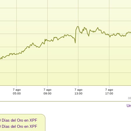
7 ago
7 ago
7 ago
7 ago
05:00
09:00
13:00
17:00
0
Un
0 Días del Oro en XPF
0 Días del Oro en XPF