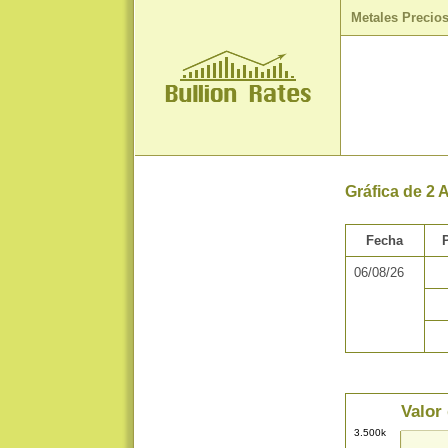
Metales Precio
Gráfica de 2 
Fecha
06/08/26
Valor
3.500k