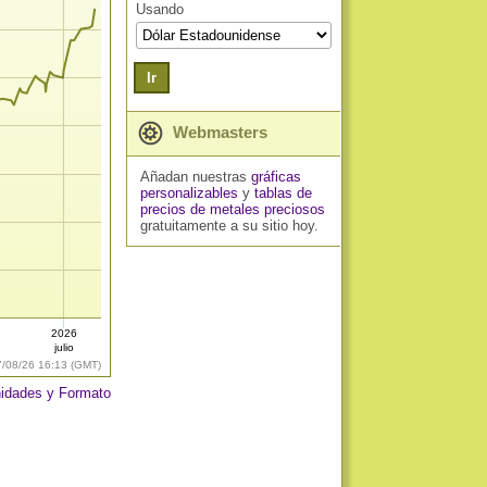
Usando
Ir
Webmasters
Añadan nuestras
gráficas
personalizables
y
tablas de
precios de metales preciosos
gratuitamente a su sitio hoy.
2026
julio
7/08/26 16:13 (GMT)
idades y Formato