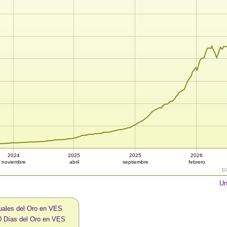
2024
2025
2025
2026
noviembre
abril
septiembre
febrero
0
Un
uales del Oro en VES
0 Días del Oro en VES