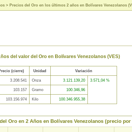
sos
>
Precios del Oro en los últimos 2 años en Bolívares Venezolanos (
Años del valor del Oro en Bolívares Venezolanos (VES)
Precio (cierre)
Unidad
Variación
3.208.541
Onza
3.121.139,20
3.571,04 %
103.157
Gramo
100.346,96
103.156.974
Kilo
100.346.955,38
 del Oro en 2 Años en Bolívares Venezolanos (precio por