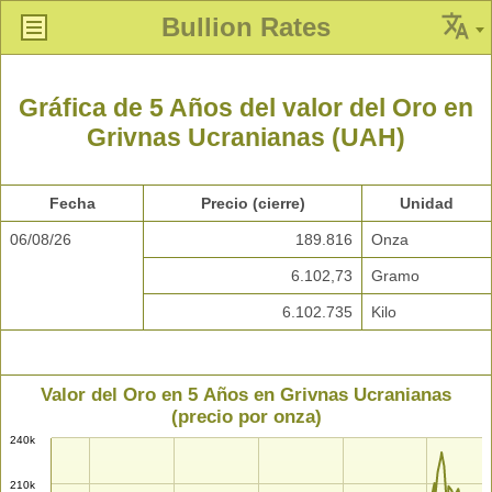
Bullion Rates
Gráfica de 5 Años del valor del Oro en
Grivnas Ucranianas (UAH)
Fecha
Precio (cierre)
Unidad
06/08/26
189.816
Onza
6.102,73
Gramo
6.102.735
Kilo
Valor del Oro en 5 Años en Grivnas Ucranianas
(precio por onza)
240k
210k