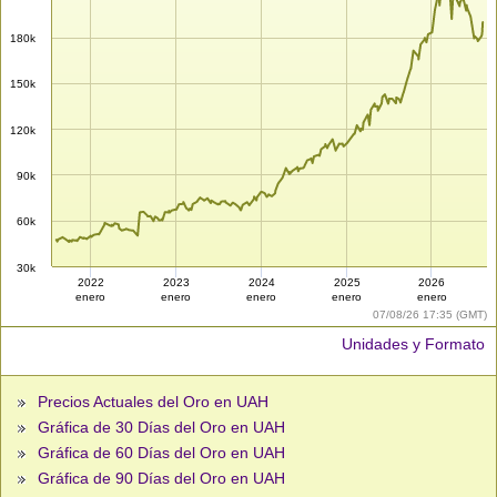
180k
150k
120k
90k
60k
30k
2022
2023
2024
2025
2026
enero
enero
enero
enero
enero
07/08/26 17:35 (GMT)
Unidades y Formato
Precios Actuales del Oro en UAH
Gráfica de 30 Días del Oro en UAH
Gráfica de 60 Días del Oro en UAH
Gráfica de 90 Días del Oro en UAH