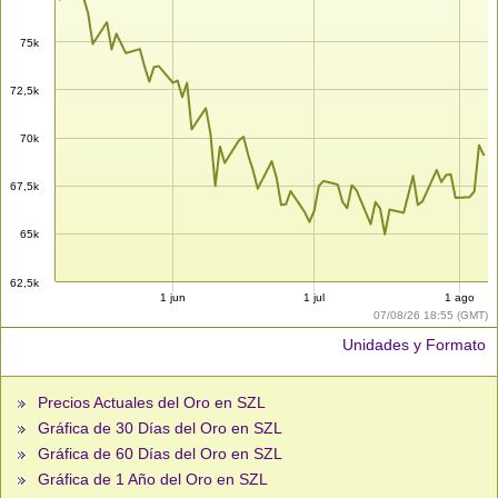
75k
72,5k
70k
67,5k
65k
62,5k
1 jun
1 jul
1 ago
07/08/26 18:55 (GMT)
Unidades y Formato
Precios Actuales del Oro en SZL
Gráfica de 30 Días del Oro en SZL
Gráfica de 60 Días del Oro en SZL
Gráfica de 1 Año del Oro en SZL