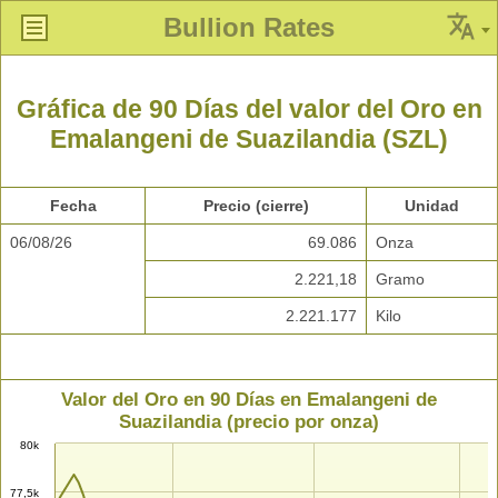
Bullion Rates
Gráfica de 90 Días del valor del Oro en
Emalangeni de Suazilandia (SZL)
Fecha
Precio (cierre)
Unidad
06/08/26
69.086
Onza
2.221,18
Gramo
2.221.177
Kilo
Valor del Oro en 90 Días en Emalangeni de
Suazilandia (precio por onza)
80k
77,5k