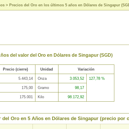
sos
>
Precios del Oro en los últimos 5 años en Dólares de Singapur (SG
Años del valor del Oro en Dólares de Singapur (SGD)
Precio (cierre)
Unidad
Variación
5.443,14
Onza
3.053,52
127,78 %
175,00
Gramo
98,17
175.001
Kilo
98.172,92
r del Oro en 5 Años en Dólares de Singapur (precio por 