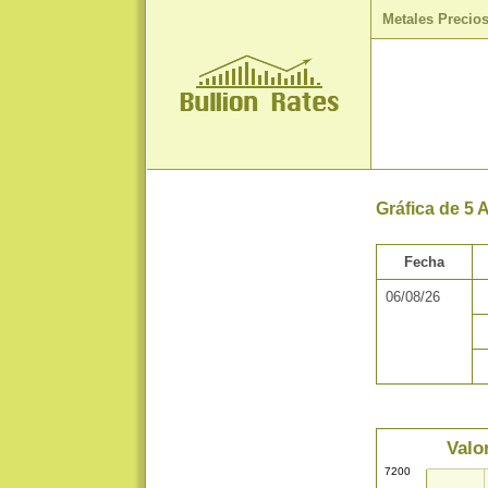
Metales Precio
Gráfica de 5 
Fecha
06/08/26
Valo
7200