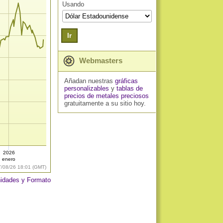
Usando
Ir
Webmasters
Añadan nuestras
gráficas
personalizables
y
tablas de
precios de metales preciosos
gratuitamente a su sitio hoy.
2026
enero
7/08/26 18:01 (GMT)
idades y Formato