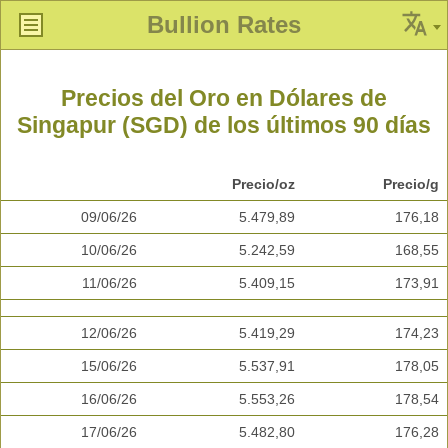
Bullion Rates
Precios del Oro en Dólares de
Singapur (SGD) de los últimos 90 días
Precio/oz
Precio/g
09/06/26
5.479,89
176,18
10/06/26
5.242,59
168,55
11/06/26
5.409,15
173,91
12/06/26
5.419,29
174,23
15/06/26
5.537,91
178,05
16/06/26
5.553,26
178,54
17/06/26
5.482,80
176,28