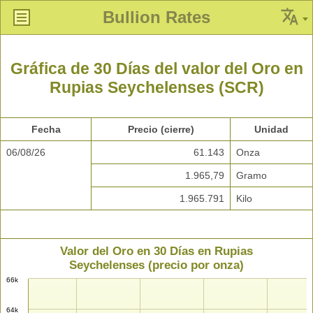
Bullion Rates
Gráfica de 30 Días del valor del Oro en
Rupias Seychelenses (SCR)
Fecha
Precio (cierre)
Unidad
06/08/26
61.143
Onza
1.965,79
Gramo
1.965.791
Kilo
Valor del Oro en 30 Días en Rupias
Seychelenses (precio por onza)
66k
64k