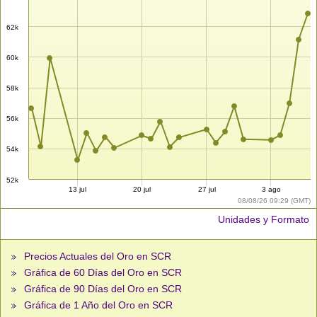
62k
60k
58k
56k
54k
52k
13 jul
20 jul
27 jul
3 ago
08/08/26 09:29 (GMT)
Unidades y Formato
Precios Actuales del Oro en SCR
Gráfica de 60 Días del Oro en SCR
Gráfica de 90 Días del Oro en SCR
Gráfica de 1 Año del Oro en SCR