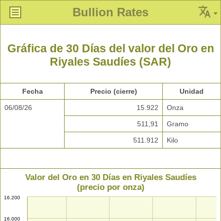
Bullion Rates
Gráfica de 30 Días del valor del Oro en
Riyales Saudíes (SAR)
Fecha
Precio (cierre)
Unidad
06/08/26
15.922
Onza
511,91
Gramo
511.912
Kilo
Valor del Oro en 30 Días en Riyales Saudíes
(precio por onza)
16.200
16.000