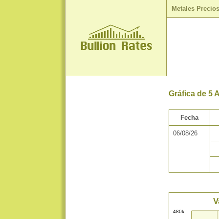
Metales Precio
Gráfica de 5 
Fecha
06/08/26
V
480k