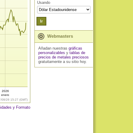
Usando
Ir
Webmasters
Añadan nuestras
gráficas
personalizables
y
tablas de
precios de metales preciosos
gratuitamente a su sitio hoy.
2026
enero
7/08/26 15:27 (GMT)
idades y Formato