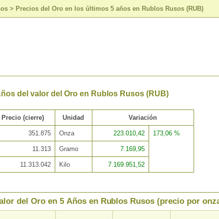
sos
>
Precios del Oro en los últimos 5 años en Rublos Rusos (RUB)
Años del valor del Oro en Rublos Rusos (RUB)
Precio (cierre)
Unidad
Variación
351.875
Onza
223.010,42
173,06 %
11.313
Gramo
7.169,95
11.313.042
Kilo
7.169.951,52
alor del Oro en 5 Años en Rublos Rusos (precio por onz