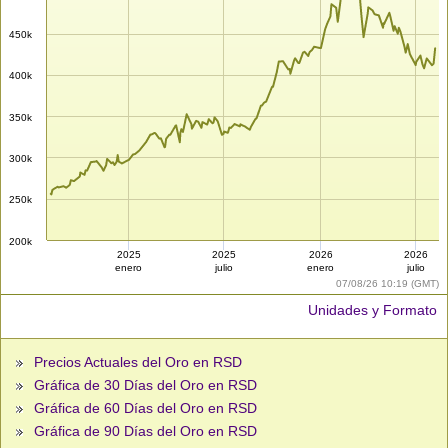
450k
400k
350k
300k
250k
200k
2025
2025
2026
2026
enero
julio
enero
julio
07/08/26 10:19 (GMT)
Unidades y Formato
Precios Actuales del Oro en RSD
Gráfica de 30 Días del Oro en RSD
Gráfica de 60 Días del Oro en RSD
Gráfica de 90 Días del Oro en RSD