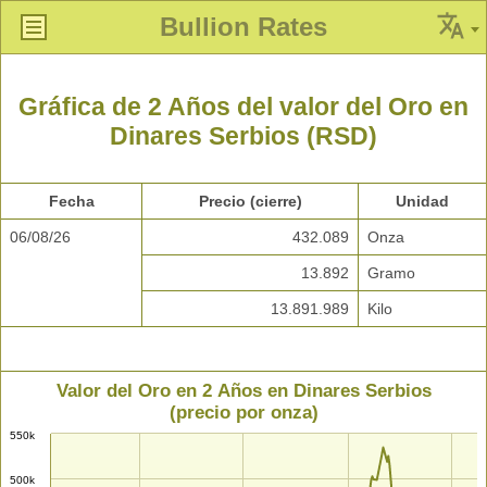
Bullion Rates
Gráfica de 2 Años del valor del Oro en
Dinares Serbios (RSD)
Fecha
Precio (cierre)
Unidad
06/08/26
432.089
Onza
13.892
Gramo
13.891.989
Kilo
Valor del Oro en 2 Años en Dinares Serbios
(precio por onza)
550k
500k