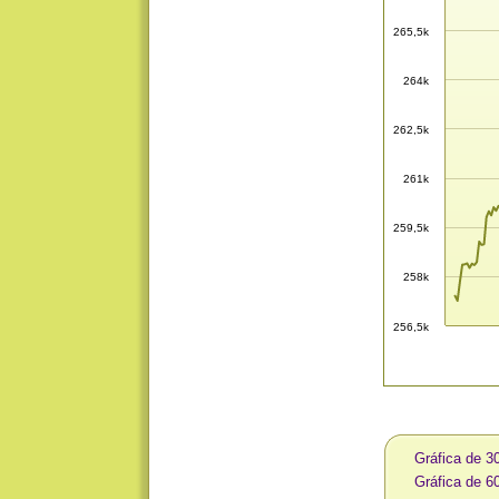
265,5k
264k
262,5k
261k
259,5k
258k
256,5k
Gráfica de 3
Gráfica de 6