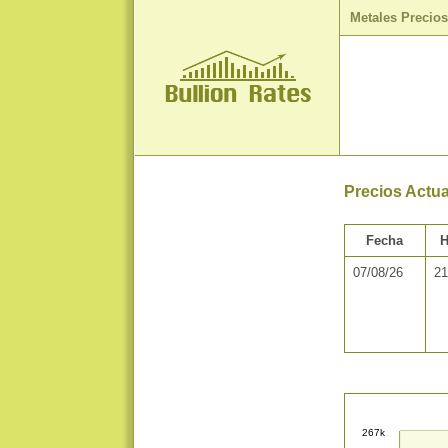
Metales Precio
Precios Actua
Fecha
H
07/08/26
21
267k