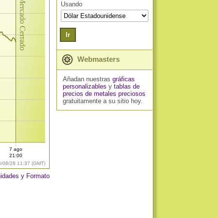
Mercado Cerrado
Usando
Ir
Webmasters
Añadan nuestras
gráficas
personalizables
y
tablas de
precios de metales preciosos
gratuitamente a su sitio hoy.
7 ago
21:00
8/08/26 11:37 (GMT)
idades y Formato