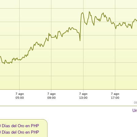
7 ago
7 ago
7 ago
7 ago
05:00
09:00
13:00
17:00
0
Un
0 Días del Oro en PHP
0 Días del Oro en PHP