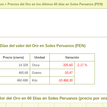
sos
>
Precios del Oro en los últimos 60 días en Soles Peruanos (PEN)
 Días del valor del Oro en Soles Peruanos (PEN)
Precio (cierre)
Unidad
Variación
14.329
Onza
-325,60
-2,17 %
460,69
Gramo
-10,47
460.690
Kilo
-10.468,30
lor del Oro en 60 Días en Soles Peruanos (precio por on