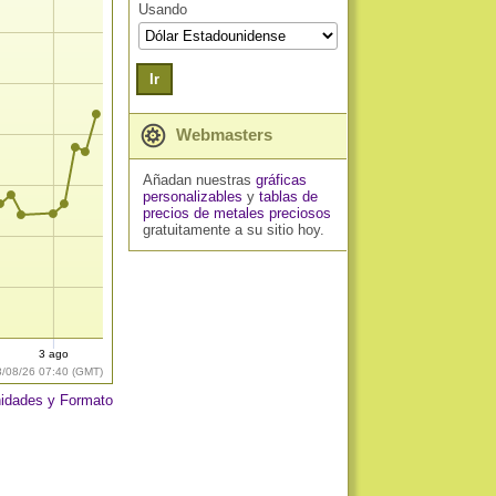
Usando
Ir
Webmasters
Añadan nuestras
gráficas
personalizables
y
tablas de
precios de metales preciosos
gratuitamente a su sitio hoy.
3 ago
8/08/26 07:40 (GMT)
idades y Formato