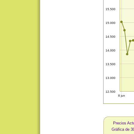
15.500
15.000
14.500
14.000
13.500
13.000
12.500
8 jun
Precios Act
Gráfica de 3