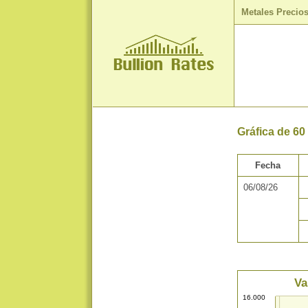
Metales Precio
Gráfica de 60
Fecha
06/08/26
Va
16.000