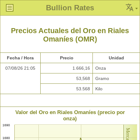
Bullion Rates
Precios Actuales del Oro en Riales
Omaníes (OMR)
Fecha / Hora
Precio
Unidad
07/08/26 21:05
1.666,16
Onza
53,568
Gramo
53.568
Kilo
Valor del Oro en Riales Omaníes (precio por
onza)
1690
1680