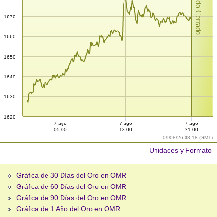
Mercado Cerrado
1670
1660
1650
1640
1630
1620
7 ago
7 ago
7 ago
05:00
13:00
21:00
09/08/26 08:18 (GMT)
Unidades y Formato
Gráfica de 30 Días del Oro en OMR
Gráfica de 60 Días del Oro en OMR
Gráfica de 90 Días del Oro en OMR
Gráfica de 1 Año del Oro en OMR