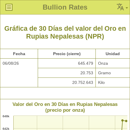
Bullion Rates
Gráfica de 30 Días del valor del Oro en
Rupias Nepalesas (NPR)
Fecha
Precio (cierre)
Unidad
06/08/26
645.479
Onza
20.753
Gramo
20.752.643
Kilo
Valor del Oro en 30 Días en Rupias Nepalesas
(precio por onza)
648k
642k