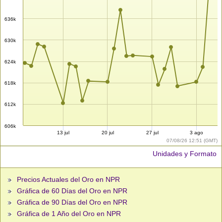
636k
630k
624k
618k
612k
606k
13 jul
20 jul
27 jul
3 ago
07/08/26 12:51 (GMT)
Unidades y Formato
Precios Actuales del Oro en NPR
Gráfica de 60 Días del Oro en NPR
Gráfica de 90 Días del Oro en NPR
Gráfica de 1 Año del Oro en NPR