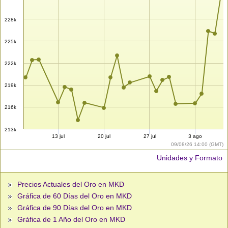
228k
225k
222k
219k
216k
213k
13 jul
20 jul
27 jul
3 ago
09/08/26 14:00 (GMT)
Unidades y Formato
Precios Actuales del Oro en MKD
Gráfica de 60 Días del Oro en MKD
Gráfica de 90 Días del Oro en MKD
Gráfica de 1 Año del Oro en MKD