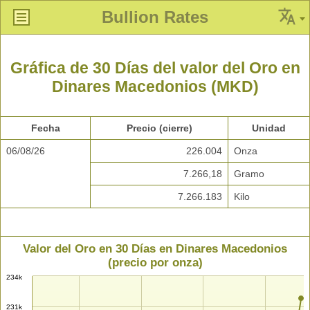
Bullion Rates
Gráfica de 30 Días del valor del Oro en
Dinares Macedonios (MKD)
Fecha
Precio (cierre)
Unidad
06/08/26
226.004
Onza
7.266,18
Gramo
7.266.183
Kilo
Valor del Oro en 30 Días en Dinares Macedonios
(precio por onza)
234k
231k