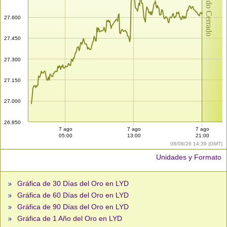
Mercado Cerrado
27.600
27.450
27.300
27.150
27.000
26.850
7 ago
7 ago
7 ago
05:00
13:00
21:00
08/08/26 14:39 (GMT)
Unidades y Formato
Gráfica de 30 Días del Oro en LYD
Gráfica de 60 Días del Oro en LYD
Gráfica de 90 Días del Oro en LYD
Gráfica de 1 Año del Oro en LYD