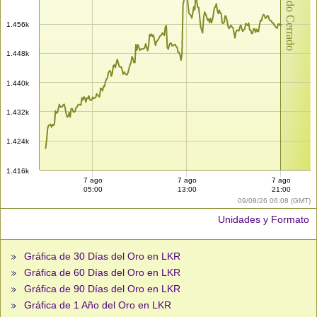
Mercado Cerrado
1.456k
1.448k
1.440k
1.432k
1.424k
1.416k
7 ago
7 ago
7 ago
05:00
13:00
21:00
09/08/26 06:08 (GMT)
Unidades y Formato
Gráfica de 30 Días del Oro en LKR
Gráfica de 60 Días del Oro en LKR
Gráfica de 90 Días del Oro en LKR
Gráfica de 1 Año del Oro en LKR