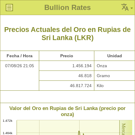
Bullion Rates
Precios Actuales del Oro en Rupias de
Sri Lanka (LKR)
Fecha / Hora
Precio
Unidad
07/08/26 21:05
1.456.194
Onza
46.818
Gramo
46.817.724
Kilo
Valor del Oro en Rupias de Sri Lanka (precio por
onza)
1.472k
1.464k