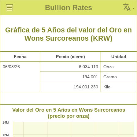
Bullion Rates
Gráfica de 5 Años del valor del Oro en
Wons Surcoreanos (KRW)
Fecha
Precio (cierre)
Unidad
06/08/26
6.034.113
Onza
194.001
Gramo
194.001.230
Kilo
Valor del Oro en 5 Años en Wons Surcoreanos
(precio por onza)
14M
12M