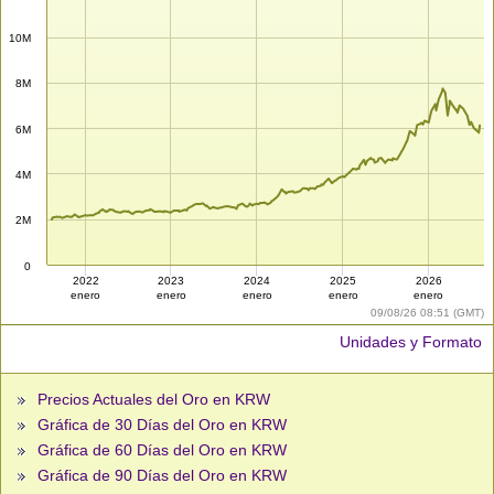
10M
8M
6M
4M
2M
0
2022
2023
2024
2025
2026
enero
enero
enero
enero
enero
09/08/26 08:51 (GMT)
Unidades y Formato
Precios Actuales del Oro en KRW
Gráfica de 30 Días del Oro en KRW
Gráfica de 60 Días del Oro en KRW
Gráfica de 90 Días del Oro en KRW