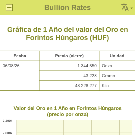
Bullion Rates
Gráfica de 1 Año del valor del Oro en
Forintos Húngaros (HUF)
Fecha
Precio (cierre)
Unidad
06/08/26
1.344.550
Onza
43.228
Gramo
43.228.277
Kilo
Valor del Oro en 1 Año en Forintos Húngaros
(precio por onza)
2.200k
2.000k