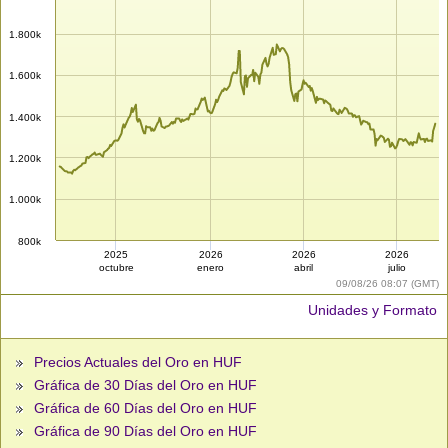
1.800k
1.600k
1.400k
1.200k
1.000k
800k
2025
2026
2026
2026
octubre
enero
abril
julio
09/08/26 08:07 (GMT)
Unidades y Formato
Precios Actuales del Oro en HUF
Gráfica de 30 Días del Oro en HUF
Gráfica de 60 Días del Oro en HUF
Gráfica de 90 Días del Oro en HUF