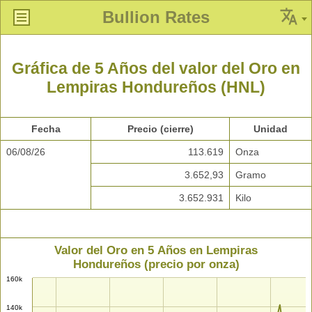
Bullion Rates
Gráfica de 5 Años del valor del Oro en
Lempiras Hondureños (HNL)
Fecha
Precio (cierre)
Unidad
06/08/26
113.619
Onza
3.652,93
Gramo
3.652.931
Kilo
Valor del Oro en 5 Años en Lempiras
Hondureños (precio por onza)
160k
140k