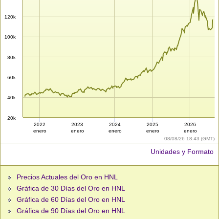
120k
100k
80k
60k
40k
20k
2022
2023
2024
2025
2026
enero
enero
enero
enero
enero
08/08/26 18:43 (GMT)
Unidades y Formato
Precios Actuales del Oro en HNL
Gráfica de 30 Días del Oro en HNL
Gráfica de 60 Días del Oro en HNL
Gráfica de 90 Días del Oro en HNL