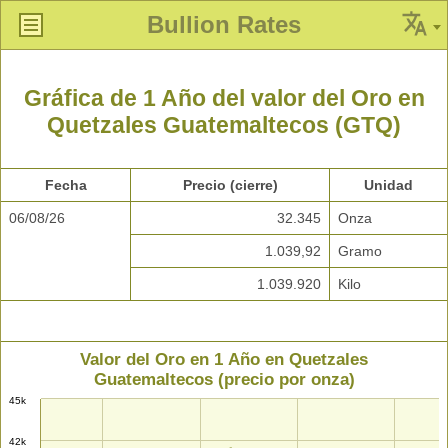
Bullion Rates
Gráfica de 1 Año del valor del Oro en
Quetzales Guatemaltecos (GTQ)
Fecha
Precio (cierre)
Unidad
06/08/26
32.345
Onza
1.039,92
Gramo
1.039.920
Kilo
Valor del Oro en 1 Año en Quetzales
Guatemaltecos (precio por onza)
45k
42k