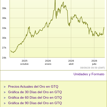
39k
36k
33k
30k
27k
24k
2025
2026
2026
2026
octubre
enero
abril
julio
08/08/26 09:59 (GMT)
Unidades y Formato
Precios Actuales del Oro en GTQ
Gráfica de 30 Días del Oro en GTQ
Gráfica de 60 Días del Oro en GTQ
Gráfica de 90 Días del Oro en GTQ