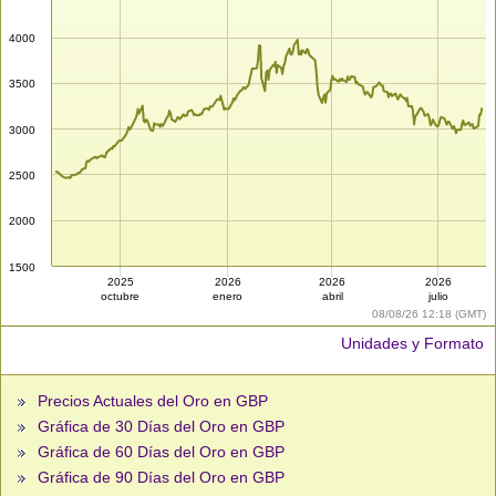
4000
3500
3000
2500
2000
1500
2025
2026
2026
2026
octubre
enero
abril
julio
08/08/26 12:18 (GMT)
Unidades y Formato
Precios Actuales del Oro en GBP
Gráfica de 30 Días del Oro en GBP
Gráfica de 60 Días del Oro en GBP
Gráfica de 90 Días del Oro en GBP