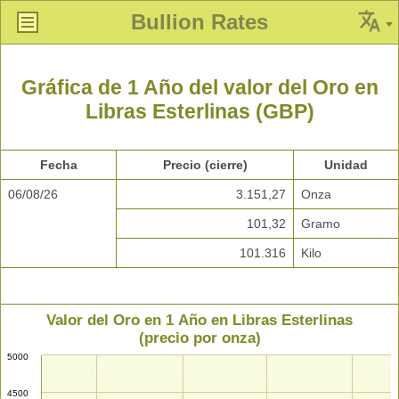
Bullion Rates
Gráfica de 1 Año del valor del Oro en
Libras Esterlinas (GBP)
Fecha
Precio (cierre)
Unidad
06/08/26
3.151,27
Onza
101,32
Gramo
101.316
Kilo
Valor del Oro en 1 Año en Libras Esterlinas
(precio por onza)
5000
4500