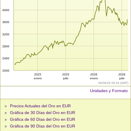
4000
3600
3200
2800
2400
2000
2025
2025
2026
2026
enero
julio
enero
julio
06/08/26 06:34 (GMT)
Unidades y Formato
Precios Actuales del Oro en EUR
Gráfica de 30 Días del Oro en EUR
Gráfica de 60 Días del Oro en EUR
Gráfica de 90 Días del Oro en EUR