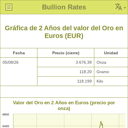
Bullion Rates
Gráfica de 2 Años del valor del Oro en
Euros (EUR)
Fecha
Precio (cierre)
Unidad
05/08/26
3.676,39
Onza
118,20
Gramo
118.199
Kilo
Valor del Oro en 2 Años en Euros (precio por
onza)
4800
4400