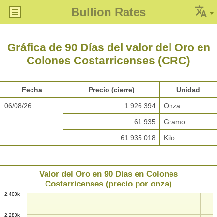
Bullion Rates
Gráfica de 90 Días del valor del Oro en
Colones Costarricenses (CRC)
Fecha
Precio (cierre)
Unidad
06/08/26
1.926.394
Onza
61.935
Gramo
61.935.018
Kilo
Valor del Oro en 90 Días en Colones
Costarricenses (precio por onza)
2.400k
2.280k