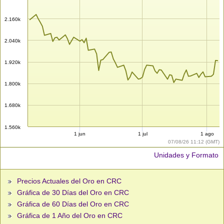
2.160k
2.040k
1.920k
1.800k
1.680k
1.560k
1 jun
1 jul
1 ago
07/08/26 11:12 (GMT)
Unidades y Formato
Precios Actuales del Oro en CRC
Gráfica de 30 Días del Oro en CRC
Gráfica de 60 Días del Oro en CRC
Gráfica de 1 Año del Oro en CRC