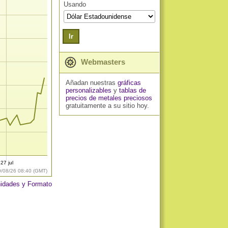
Usando
Ir
Webmasters
Añadan nuestras
gráficas
personalizables
y
tablas de
precios de metales preciosos
gratuitamente a su sitio hoy.
27 jul
9/08/26 08:40 (GMT)
idades y Formato