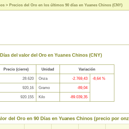
sos
>
Precios del Oro en los últimos 90 días en Yuanes Chinos (CNY)
 Días del valor del Oro en Yuanes Chinos (CNY)
Precio (cierre)
Unidad
Variación
28.620
Onza
-2.769,43
-8,64 %
920,16
Gramo
-89,04
920.155
Kilo
-89.039,35
lor del Oro en 90 Días en Yuanes Chinos (precio por onz