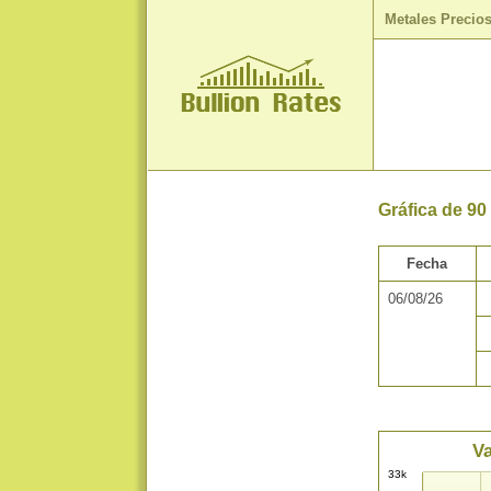
Metales Precio
Gráfica de 90
Fecha
06/08/26
Va
33k