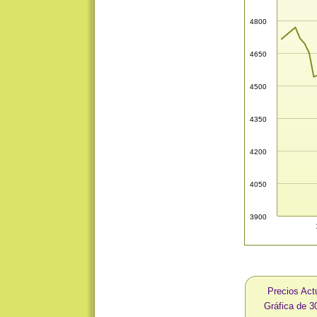
4800
4650
4500
4350
4200
4050
3900
Precios Act
Gráfica de 3