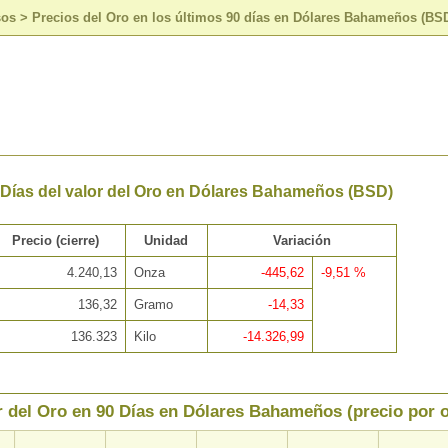
sos
>
Precios del Oro en los últimos 90 días en Dólares Bahameños (BS
 Días del valor del Oro en Dólares Bahameños (BSD)
Precio (cierre)
Unidad
Variación
4.240,13
Onza
-445,62
-9,51 %
136,32
Gramo
-14,33
136.323
Kilo
-14.326,99
r del Oro en 90 Días en Dólares Bahameños (precio por 