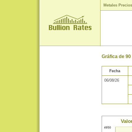
Metales Precio
Gráfica de 90
Fecha
06/08/26
Valo
4950