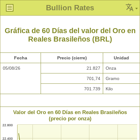
Bullion Rates
Gráfica de 60 Días del valor del Oro en
Reales Brasileños (BRL)
Fecha
Precio (cierre)
Unidad
05/08/26
21.827
Onza
701,74
Gramo
701.739
Kilo
Valor del Oro en 60 Días en Reales Brasileños
(precio por onza)
22.800
22.400