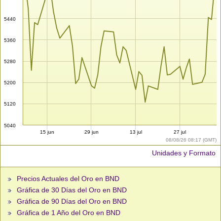
5440
5360
5280
5200
5120
5040
15 jun
29 jun
13 jul
27 jul
08/08/26 08:17 (GMT)
Unidades y Formato
Precios Actuales del Oro en BND
Gráfica de 30 Días del Oro en BND
Gráfica de 90 Días del Oro en BND
Gráfica de 1 Año del Oro en BND