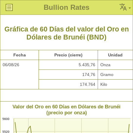
Bullion Rates
Gráfica de 60 Días del valor del Oro en
Dólares de Brunéi (BND)
Fecha
Precio (cierre)
Unidad
06/08/26
5.435,76
Onza
174,76
Gramo
174.764
Kilo
Valor del Oro en 60 Días en Dólares de Brunéi
(precio por onza)
5600
5520