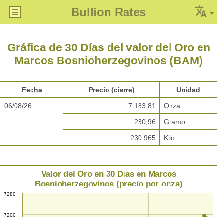
Bullion Rates
Gráfica de 30 Días del valor del Oro en
Marcos Bosnioherzegovinos (BAM)
Fecha
Precio (cierre)
Unidad
06/08/26
7.183,81
Onza
230,96
Gramo
230.965
Kilo
Valor del Oro en 30 Días en Marcos
Bosnioherzegovinos (precio por onza)
7280
7200