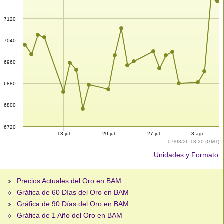
7120
7040
6960
6880
6800
6720
13 jul
20 jul
27 jul
3 ago
07/08/26 18:20 (GMT)
Unidades y Formato
Precios Actuales del Oro en BAM
Gráfica de 60 Días del Oro en BAM
Gráfica de 90 Días del Oro en BAM
Gráfica de 1 Año del Oro en BAM