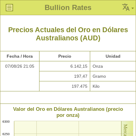
Bullion Rates
Precios Actuales del Oro en Dólares
Australianos (AUD)
Fecha / Hora
Precio
Unidad
07/08/26 21:05
6.142,15
Onza
197,47
Gramo
197.475
Kilo
Valor del Oro en Dólares Australianos (precio
por onza)
6300
6250