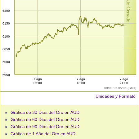
Mercado Cerrado
6200
6150
6100
6050
6000
5950
7 ago
7 ago
7 ago
05:00
13:00
21:00
08/08/26 05:05 (GMT)
Unidades y Formato
Gráfica de 30 Días del Oro en AUD
Gráfica de 60 Días del Oro en AUD
Gráfica de 90 Días del Oro en AUD
Gráfica de 1 Año del Oro en AUD