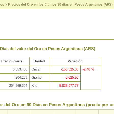
sos
>
Precios del Oro en los últimos 90 días en Pesos Argentinos (ARS)
 Días del valor del Oro en Pesos Argentinos (ARS)
Precio (cierre)
Unidad
Variación
6.353.488
Onza
-156.325,38
-2,40 %
204.269
Gramo
-5.025,98
204.269.394
Kilo
-5.025.977,77
or del Oro en 90 Días en Pesos Argentinos (precio por o