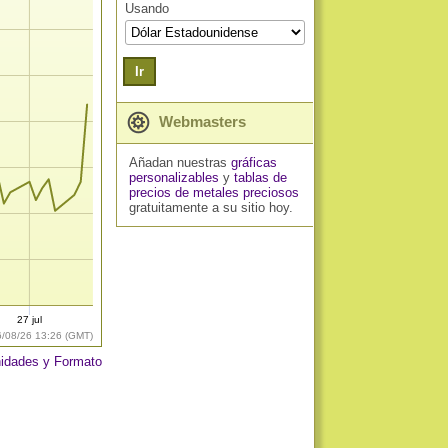
Usando
Ir
Webmasters
Añadan nuestras
gráficas
personalizables
y
tablas de
precios de metales preciosos
gratuitamente a su sitio hoy.
27 jul
6/08/26 13:26 (GMT)
idades y Formato