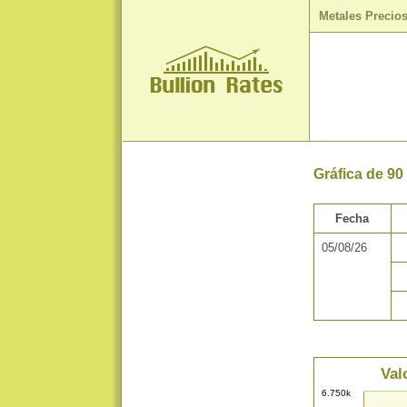
Metales Precio
Gráfica de 90
Fecha
05/08/26
Val
6.750k