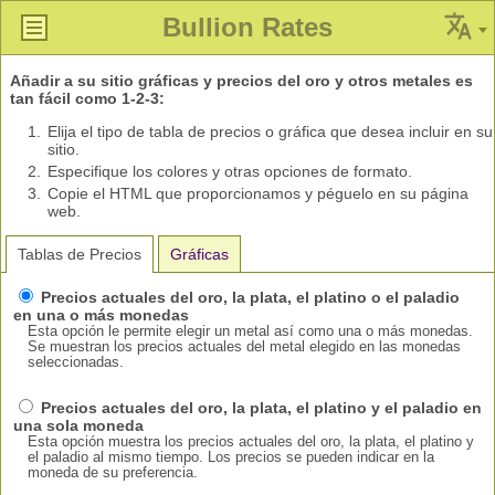
Bullion Rates
Añadir a su sitio gráficas y precios del oro y otros metales es
tan fácil como 1-2-3:
Elija el tipo de tabla de precios o gráfica que desea incluir en su
sitio.
Especifique los colores y otras opciones de formato.
Copie el HTML que proporcionamos y péguelo en su página
web.
Tablas de Precios
Gráficas
Precios actuales del oro, la plata, el platino o el paladio
en una o más monedas
Esta opción le permite elegir un metal así como una o más monedas.
Se muestran los precios actuales del metal elegido en las monedas
seleccionadas.
Precios actuales del oro, la plata, el platino y el paladio en
una sola moneda
Esta opción muestra los precios actuales del oro, la plata, el platino y
el paladio al mismo tiempo. Los precios se pueden indicar en la
moneda de su preferencia.