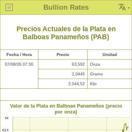
Bullion Rates
Precios Actuales de la Plata en
Balboas Panameños (PAB)
Fecha / Hora
Precio
Unidad
07/08/26 07:30
63,592
Onza
2,0445
Gramo
2.044,52
Kilo
Valor de la Plata en Balboas Panameños (precio
por onza)
64
63,5