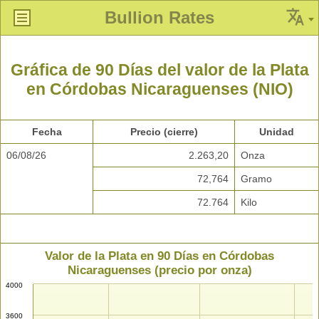
Bullion Rates
Gráfica de 90 Días del valor de la Plata
en Córdobas Nicaraguenses (NIO)
Fecha
Precio (cierre)
Unidad
06/08/26
2.263,20
Onza
72,764
Gramo
72.764
Kilo
Valor de la Plata en 90 Días en Córdobas
Nicaraguenses (precio por onza)
4000
3600