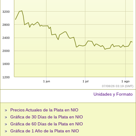
3200
2800
2400
2000
1600
1200
1 jun
1 jul
1 ago
07/08/26 03:19 (GMT)
Unidades y Formato
Precios Actuales de la Plata en NIO
Gráfica de 30 Días de la Plata en NIO
Gráfica de 60 Días de la Plata en NIO
Gráfica de 1 Año de la Plata en NIO