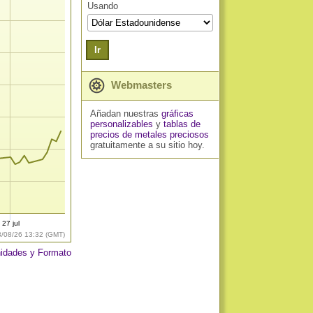
Usando
Ir
Webmasters
Añadan nuestras
gráficas
personalizables
y
tablas de
precios de metales preciosos
gratuitamente a su sitio hoy.
27 jul
8/08/26 13:32 (GMT)
idades y Formato