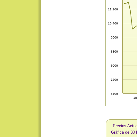
11.200
10.400
9600
8800
8000
7200
6400
18
Precios Actua
Gráfica de 30 