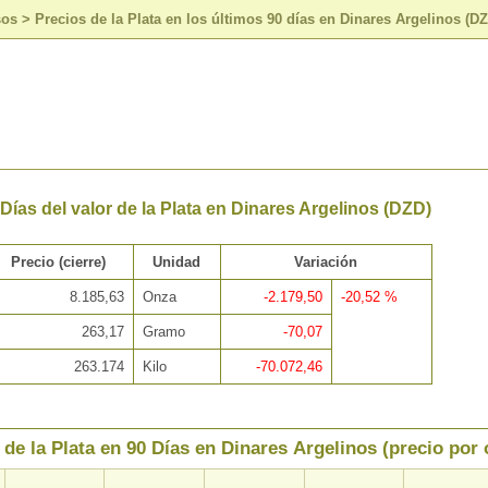
sos
>
Precios de la Plata en los últimos 90 días en Dinares Argelinos (D
 Días del valor de la Plata en Dinares Argelinos (DZD)
Precio (cierre)
Unidad
Variación
8.185,63
Onza
-2.179,50
-20,52 %
263,17
Gramo
-70,07
263.174
Kilo
-70.072,46
 de la Plata en 90 Días en Dinares Argelinos (precio por