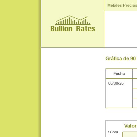
Metales Precio
Gráfica de 90
Fecha
06/08/26
Valor
12.000