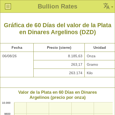
Bullion Rates
Gráfica de 60 Días del valor de la Plata
en Dinares Argelinos (DZD)
Fecha
Precio (cierre)
Unidad
06/08/26
8.185,63
Onza
263,17
Gramo
263.174
Kilo
Valor de la Plata en 60 Días en Dinares
Argelinos (precio por onza)
10.000
9600